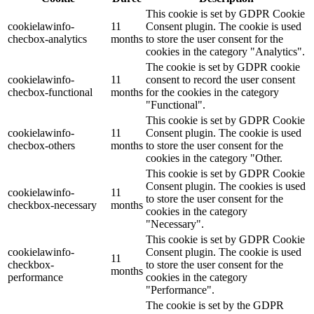
This cookie is set by GDPR Cookie
cookielawinfo-
11
Consent plugin. The cookie is used
checbox-analytics
months
to store the user consent for the
cookies in the category "Analytics".
The cookie is set by GDPR cookie
cookielawinfo-
11
consent to record the user consent
checbox-functional
months
for the cookies in the category
"Functional".
This cookie is set by GDPR Cookie
cookielawinfo-
11
Consent plugin. The cookie is used
checbox-others
months
to store the user consent for the
cookies in the category "Other.
This cookie is set by GDPR Cookie
Consent plugin. The cookies is used
cookielawinfo-
11
to store the user consent for the
checkbox-necessary
months
cookies in the category
"Necessary".
This cookie is set by GDPR Cookie
cookielawinfo-
Consent plugin. The cookie is used
11
checkbox-
to store the user consent for the
months
performance
cookies in the category
"Performance".
The cookie is set by the GDPR