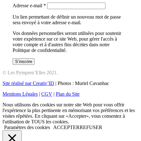
Obligatoire
Adresse e-mail
*
Un lien permettant de définir un nouveau mot de passe
sera envoyé à votre adresse e-mail.
Vos données personnelles seront utilisées pour soutenir
votre expérience sur ce site Web, pour gérer l'accès à
votre compte et à d'autres fins décrites dans notre
Politique de confidentialité.
S’inscrire
© Les Pympren’Elles 2021.
Site réalisé par Creativ’ID
| Photos : Muriel Cavanhac
Mentions Légales
|
CGV
|
Plan du Site
Nous utilisons des cookies sur notre site Web pour vous offrir
l'expérience la plus pertinente en mémorisant vos préférences et les
visites répétées. En cliquant sur «Accepter», vous consentez à
l'utilisation de TOUS les cookies.
Paramètres des cookies
ACCEPTER
REFUSER