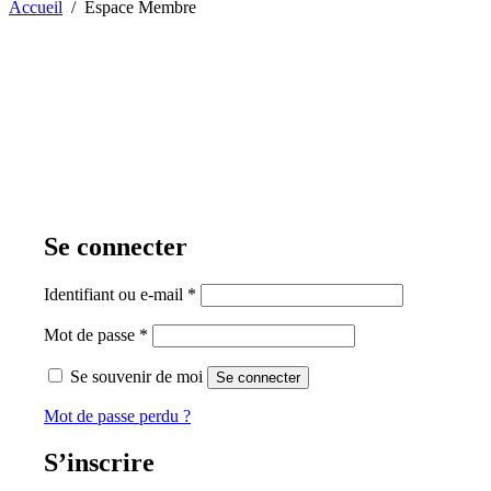
Accueil
/
Espace Membre
Se connecter
Obligatoire
Identifiant ou e-mail
*
Obligatoire
Mot de passe
*
Se souvenir de moi
Se connecter
Mot de passe perdu ?
S’inscrire