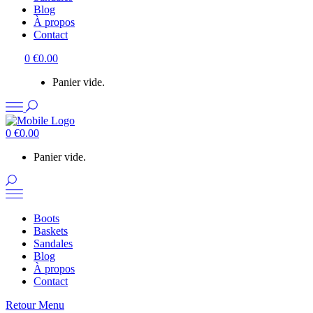
Blog
À propos
Contact
0
€
0.00
Panier vide.
0
€
0.00
Panier vide.
Boots
Baskets
Sandales
Blog
À propos
Contact
Retour Menu