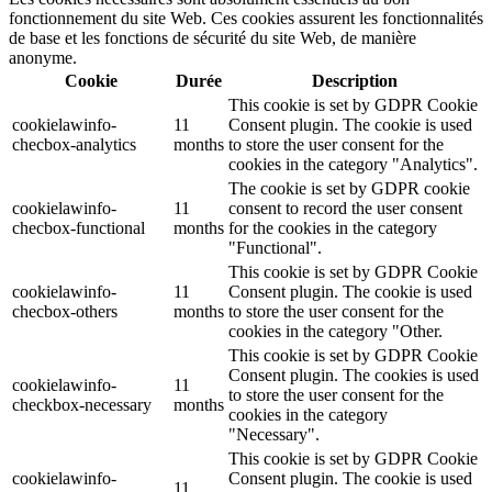
fonctionnement du site Web. Ces cookies assurent les fonctionnalités
de base et les fonctions de sécurité du site Web, de manière
anonyme.
Cookie
Durée
Description
This cookie is set by GDPR Cookie
cookielawinfo-
11
Consent plugin. The cookie is used
checbox-analytics
months
to store the user consent for the
cookies in the category "Analytics".
The cookie is set by GDPR cookie
cookielawinfo-
11
consent to record the user consent
checbox-functional
months
for the cookies in the category
"Functional".
This cookie is set by GDPR Cookie
cookielawinfo-
11
Consent plugin. The cookie is used
checbox-others
months
to store the user consent for the
cookies in the category "Other.
This cookie is set by GDPR Cookie
Consent plugin. The cookies is used
cookielawinfo-
11
to store the user consent for the
checkbox-necessary
months
cookies in the category
"Necessary".
This cookie is set by GDPR Cookie
cookielawinfo-
Consent plugin. The cookie is used
11