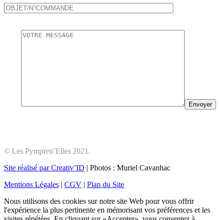
© Les Pympren’Elles 2021.
Site réalisé par Creativ’ID
| Photos : Muriel Cavanhac
Mentions Légales
|
CGV
|
Plan du Site
Nous utilisons des cookies sur notre site Web pour vous offrir
l'expérience la plus pertinente en mémorisant vos préférences et les
visites répétées. En cliquant sur «Accepter», vous consentez à