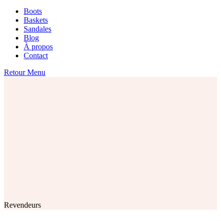
Boots
Baskets
Sandales
Blog
À propos
Contact
Retour Menu
Revendeurs